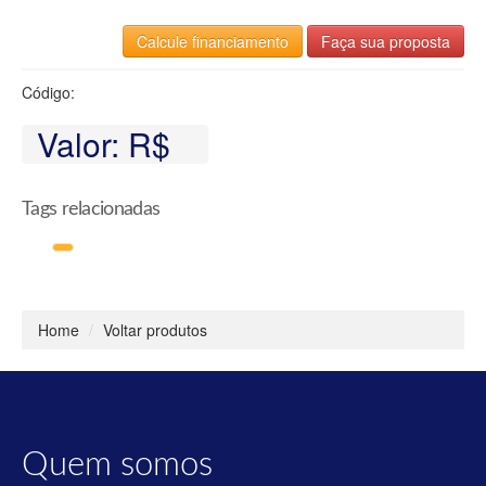
Calcule financiamento
Faça sua proposta
Código:
Valor: R$
Tags relacionadas
Home
/
Voltar produtos
Quem somos