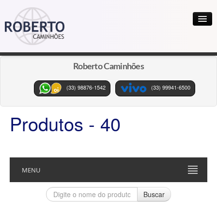
HOME
Roberto Caminhões
A EMPRESA
(33) 98876-1542
(33) 99941-6500
FINANCIAMENTO
Produtos - 40
REFERÊNCIAS
CONTATO
LOCALIZAÇÃO
MENU
Buscar