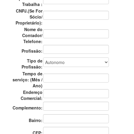
Trabalha :
CNPJ.(Se For
Sócio/
Proprietário):
Nome do
Contador/
Telefone:
Profissão:
Tipo de
Profissão:
Tempo de
serviço: (Mês /
Ano)
Endereço
Comercial:
Complemento:
Bairro:
CEP: