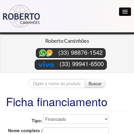
HOME
Roberto Caminhões
A EMPRESA
(33) 98876-1542
FINANCIAMENTO
(33) 99941-6500
REFERÊNCIAS
Buscar
CONTATO
LOCALIZAÇÃO
Ficha financiamento
Tipo:
Nome completo /