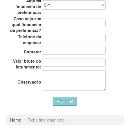
Alguma
financeira de
preferência:
Caso seja sim
qual financeira
de preferência?
Telefone da
empresa:
Contato:
Valor bruto do
faturamento:
Observação
Enviar
Home
/
Ficha financiamento